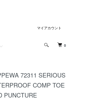
マイアカウント
0
PEWA 72311 SERIOUS
ATERPROOF COMP TOE
D PUNCTURE