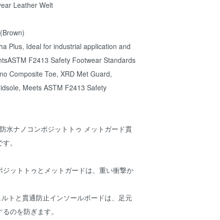
ear Leather Welt
(Brown)
Plus, Ideal for industrial application and
entsASTM F2413 Safety Footwear Standards
no Composite Toe, XRD Met Guard,
Midsole, Meets ASTM F2413 Safety
 8インチ防水ナノコンポジットトゥ メットガード貫
です。
ポジットトゥとメットガードは、重い衝撃か
ザーウェルトと貫通防止インソールボードは、足元
するのを防ぎます。