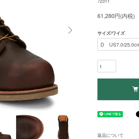
72311
61,280円(内税)
サイズ/ワイズ
返品について