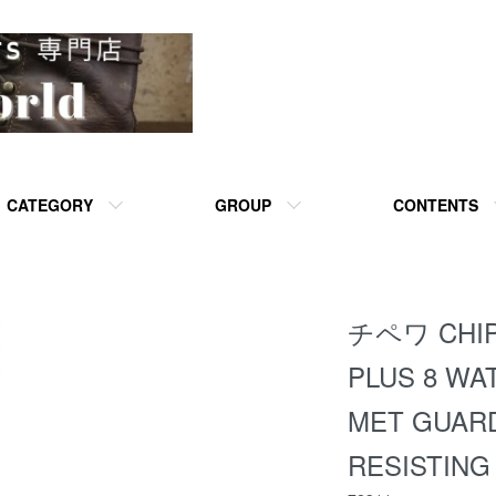
CATEGORY
GROUP
CONTENTS
チペワ CHIP
PLUS 8 W
MET GUAR
RESISTING