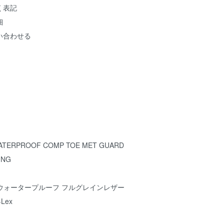
く表記
細
い合わせる
WATERPROOF COMP TOE MET GUARD
ING
ム ウォータープルーフ フルグレインレザー
-Lex