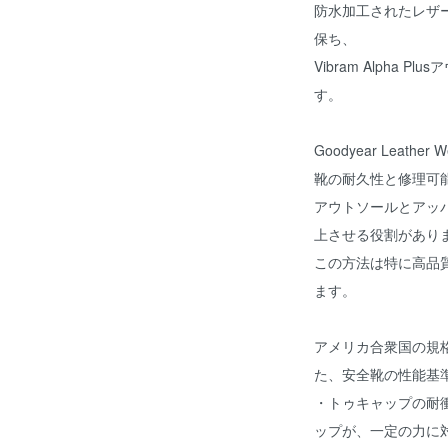
防水加工されたレザー
保ち、
Vibram Alpha
す。
Goodyear Leat
靴の耐久性と修理可
アウトソールとアッ
上させる役割があり
この方法は特に高品
ます。
アメリカ合衆国の規格団体
た、安全靴の性能基
・トゥキャップの耐
ップが、一定の力に