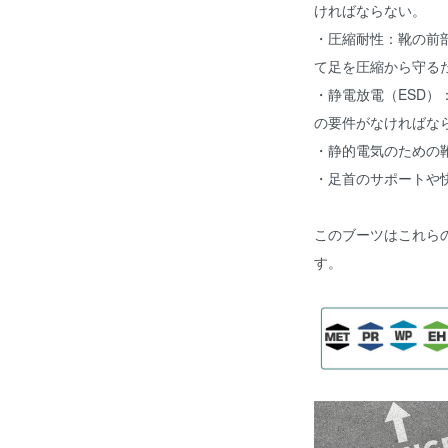
ければならない。
・圧縮耐性：靴の前
て足を圧縮から守る
・静電放電（ESD
の要件がなければな
・静的電気のための
・足首のサポートや
このブーツはこれらの
す。