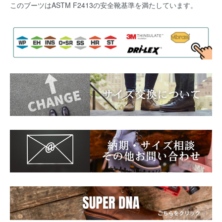
このブーツはASTM F2413の安全靴基準を満たしています。