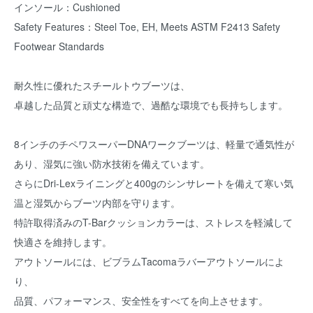
インソール：Cushioned
Safety Features：Steel Toe, EH, Meets ASTM F2413 Safety
Footwear Standards
耐久性に優れたスチールトウブーツは、
卓越した品質と頑丈な構造で、過酷な環境でも長持ちします。
8インチのチペワスーパーDNAワークブーツは、軽量で通気性が
あり、湿気に強い防水技術を備えています。
さらにDri-Lexライニングと400gのシンサレートを備えて寒い気
温と湿気からブーツ内部を守ります。
特許取得済みのT-Barクッションカラーは、ストレスを軽減して
快適さを維持します。
アウトソールには、ビブラムTacomaラバーアウトソールによ
り、
品質、パフォーマンス、安全性をすべてを向上させます。