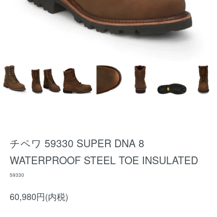
チペワ 59330 SUPER DNA 8
WATERPROOF STEEL TOE INSULATED
59330
60,980円(内税)