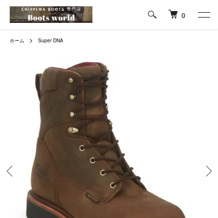
0
ホーム
Super DNA