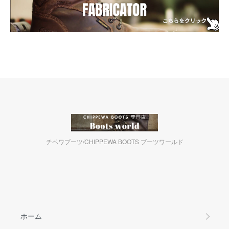
チペワブーツ/CHIPPEWA BOOTS ブーツワールド
ホーム