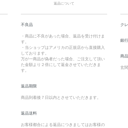
返品について
不良品
クレ
・商品に不良があった場合、返品を受け付けま
銀
す。
・当ショップはアメリカの正規店から直接購入
しております。
商
万が一商品が偽者だった場合、ご注文して頂い
た金額より２倍にして返金させていただきま
玄
す。
返品期限
商品到着後７日以内とさせていただきます。
返品送料
お客様都合による返品につきましてはお客様の