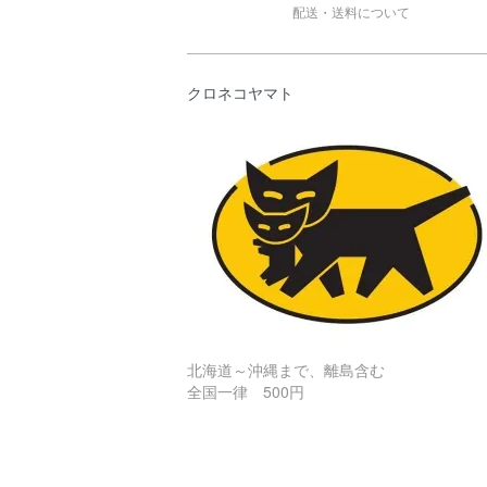
配送・送料について
クロネコヤマト
北海道～沖縄まで、離島含む
全国一律 500円