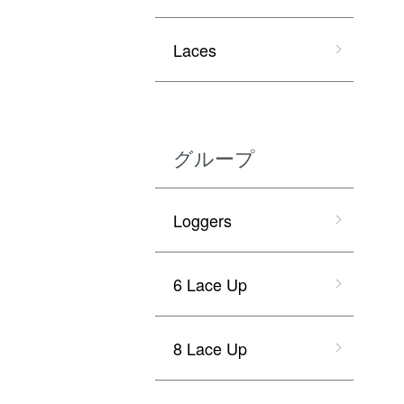
Laces
グループ
Loggers
6 Lace Up
8 Lace Up