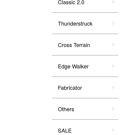
Classic 2.0
Thunderstruck
Cross Terrain
Edge Walker
Fabricator
Others
SALE