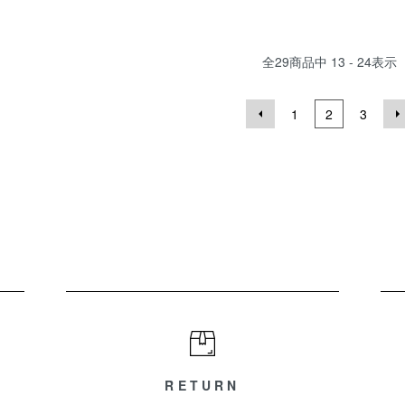
全
29
商品中
13 - 24
表示
1
2
3
RETURN