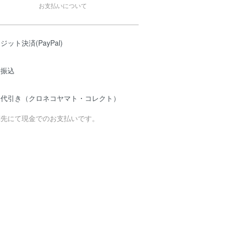
お支払いについて
ジット決済(PayPal)
行振込
品代引き（クロネコヤマト・コレクト）
関先にて現金でのお支払いです。