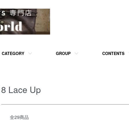
CATEGORY
GROUP
CONTENTS
8 Lace Up
全29商品