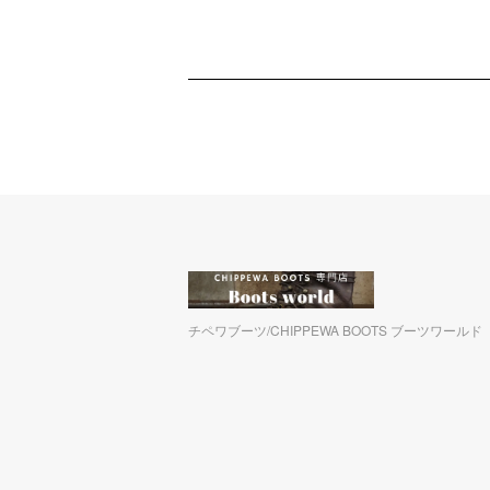
チペワブーツ/CHIPPEWA BOOTS ブーツワールド