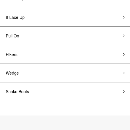
8 Lace Up
Pull On
Hikers
Wedge
Snake Boots