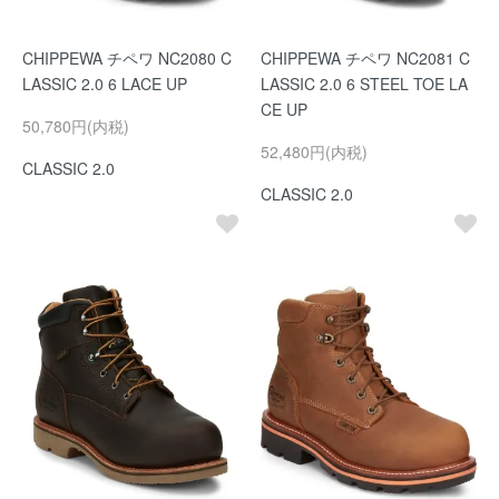
CHIPPEWA チペワ NC2080 C
CHIPPEWA チペワ NC2081 C
LASSIC 2.0 6 LACE UP
LASSIC 2.0 6 STEEL TOE LA
CE UP
50,780円(内税)
52,480円(内税)
CLASSIC 2.0
CLASSIC 2.0