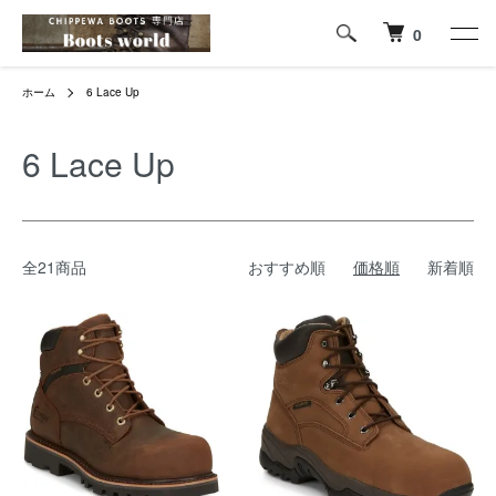
0
ホーム
6 Lace Up
6 Lace Up
全21商品
おすすめ順
価格順
新着順