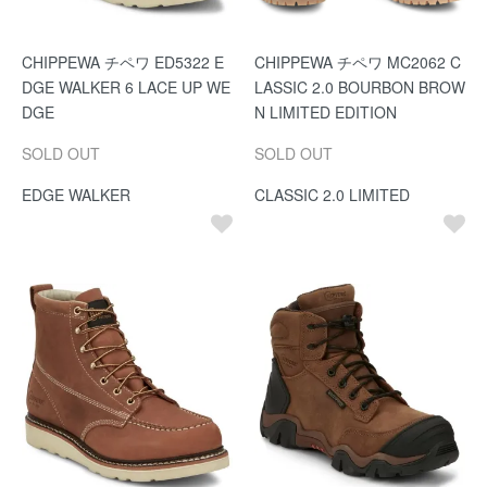
CHIPPEWA チペワ ED5322 E
CHIPPEWA チペワ MC2062 C
DGE WALKER 6 LACE UP WE
LASSIC 2.0 BOURBON BROW
DGE
N LIMITED EDITION
SOLD OUT
SOLD OUT
EDGE WALKER
CLASSIC 2.0 LIMITED